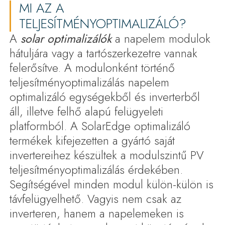
MI AZ A
TELJESÍTMÉNYOPTIMALIZÁLÓ?
A
solar optimalizálók
a napelem modulok
hátuljára vagy a tartószerkezetre vannak
felerősítve. A modulonként történő
teljesítményoptimalizálás napelem
optimalizáló egységekből és inverterből
áll, illetve felhő alapú felügyeleti
platformból. A SolarEdge optimalizáló
termékek kifejezetten a gyártó saját
invertereihez készültek a modulszintű PV
teljesítményoptimalizálás érdekében.
Segítségével minden modul külön-külön is
távfelügyelhető. Vagyis nem csak az
inverteren, hanem a napelemeken is