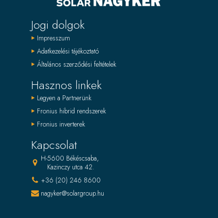
Jogi dolgok
Impresszum
Adatkezelési tájékoztató
Általános szerződési feltételek
Hasznos linkek
Legyen a Partnerünk
Fronius hibrid rendszerek
Fronius inverterek
Kapcsolat
H-5600 Békéscsaba,
Kazinczy utca 42.
+36 (20) 246 8600
nagyker@solargroup.hu