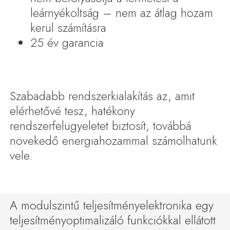
leárnyékoltság – nem az átlag hozam
kerül számításra
25 év garancia
Szabadabb rendszerkialakítás az, amit
elérhetővé tesz, hatékony
rendszerfelügyeletet biztosít, továbbá
növekedő energiahozammal számolhatunk
vele.
A modulszintű teljesítményelektronika egy
teljesítményoptimalizáló funkciókkal ellátott