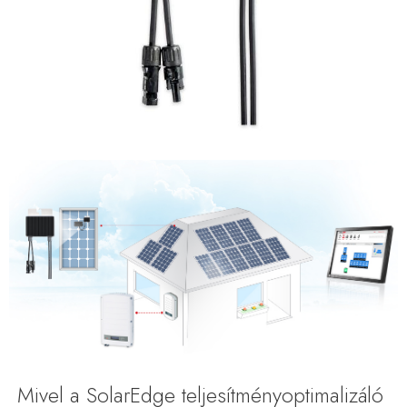
Mivel a SolarEdge teljesítményoptimalizáló