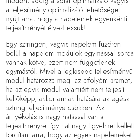
módon, addig a solar optimalizáló vagyis
a teljesítmény optimalizáló lehetőséget
nyújt arra, hogy a napelemek egyenkénti
teljesítményét élvezhessük!
Egy sztringen, vagyis napelem füzéren
belül a napelem modulok egymással sorba
vannak kötve, ezért nem függetlenek
egymástól. Mivel a legkisebb teljesítményű
modul határozza meg az átfolyóm áramot,
ha az egyik modul valamiért nem teljesít
kellőképp, akkor annak hatására az egész
sztring teljesítménye csökken. Az
árnyékolás is nagy hatással van a
teljesítményre, így hát nagy figyelmet kellett
fordítani arra, hogy az egyes napelemeket