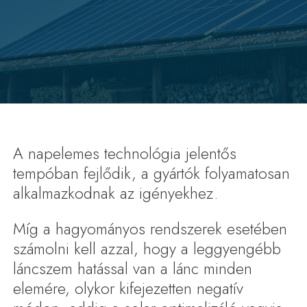
A napelemes technológia jelentős
tempóban fejlődik, a gyártók folyamatosan
alkalmazkodnak az igényekhez.
Míg a hagyományos rendszerek esetében
számolni kell azzal, hogy a leggyengébb
láncszem hatással van a lánc minden
elemére, olykor kifejezetten negatív