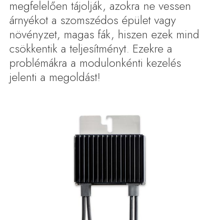
megfelelően tájolják, azokra ne vessen
árnyékot a szomszédos épület vagy
növényzet, magas fák, hiszen ezek mind
csökkentik a teljesítményt. Ezekre a
problémákra a modulonkénti kezelés
jelenti a megoldást!