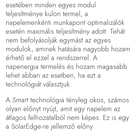
esetében minden egyes modul
teljesítménye külön termel, a
napelemenkénti munkapont optimalizálók
esetén maximális teljesítmény adott. Tehát
nem befolyásolják egymást az egyes
modulok, aminek hatására nagyobb hozam
érhető el ezzel a rendszerrel. A
napenergia termelés és hozam magasabb
lehet abban az esetben, ha ezt a
technológiát választjuk.
A Smart technológia tényleg okos, számos
olyan előnyt nyújt, amit egy napelem az
átlagos felhozatalból nem képes. Ez is egy
a SolarEdge-re jellemző előny.