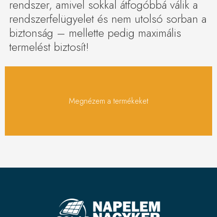
rendszer, amivel sokkal átfogóbbá válik a
rendszerfelügyelet és nem utolsó sorban a
biztonság – mellette pedig maximális
termelést biztosít!
Megnézem a termékeket