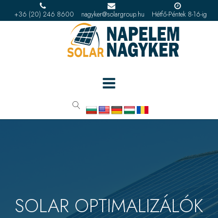
+36 (20) 246 8600
nagyker@solargroup.hu
Hétfő-Péntek 8-16-ig
SOLAR OPTIMALIZÁLÓK