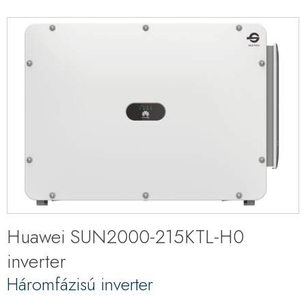
Huawei SUN2000-215KTL-H0
inverter
Háromfázisú inverter