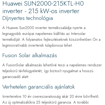
Huawei SUN2000-215KTL-H0
inverter - 215 kW-os inverter
Díjnyertes technológia
A Huawei Sun2000 inverter termékcsaládja nyerte a
legnagyobb európai napelemes kiállítás az Intersolar
termékdíját. A folyamatos fejlesztéseknek köszönhetően Ön a
leginnovatívabb inverterek tulajdonosa lehet.
Fusion Solar alkalmazás
A FusionSolar alkalmazás lehetővé teszi a napelemes rendszer
teljeskörű távfelügyeletét, így biztosít nyugalmat a hosszú
garanciaidő alatt.
Verhetelen garanciális ajánlatok
Inverterekre 10 év csereszavatosság akár 20 évre bővíthető.
Az új optimalizálókra 25 teljeskörű garancia. A további