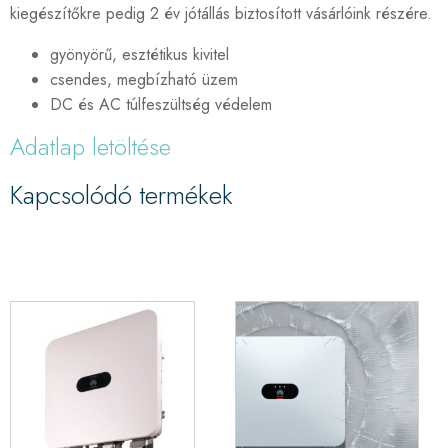
kiegészítőkre pedig 2 év jótállás biztosított vásárlóink részére.
gyönyörű, esztétikus kivitel
csendes, megbízható üzem
DC és AC túlfeszültség védelem
Adatlap letöltése
Kapcsolódó termékek