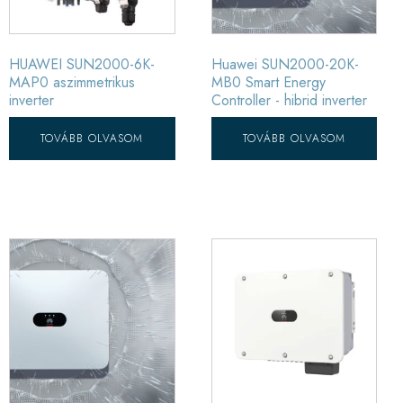
HUAWEI SUN2000-6K-
Huawei SUN2000-20K-
MAP0 aszimmetrikus
MB0 Smart Energy
inverter
Controller - hibrid inverter
TOVÁBB OLVASOM
TOVÁBB OLVASOM