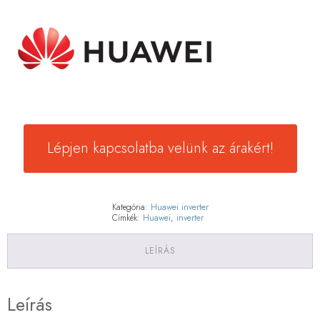
Lépjen kapcsolatba velünk az árakért!
Kategória:
Huawei inverter
Címkék:
Huawei
,
inverter
LEÍRÁS
Leírás