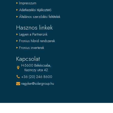
Impresszum
Adatkezelési tájékoztató
Általános szerződési feltételek
Hasznos linkek
Legyen a Partnerünk
Fronius hibrid rendszerek
Fronius inverterek
Kapcsolat
H-5600 Békéscsaba,
Kazinczy utca 42.
+36 (20) 246 8600
nagyker@solargroup.hu