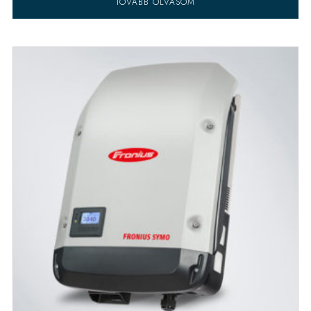
TOVÁBB OLVASOM