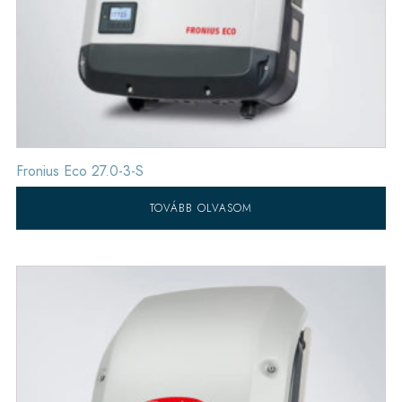
Fronius Eco 27.0-3-S
TOVÁBB OLVASOM