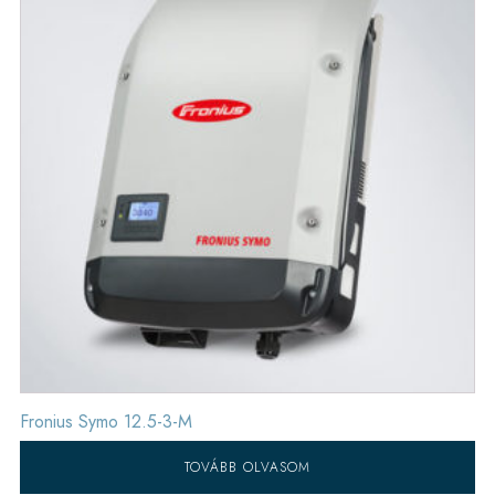
Fronius Symo 12.5-3-M
TOVÁBB OLVASOM