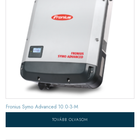
Fronius Symo Advanced 10.0-3-M
TOVÁBB OLVASOM