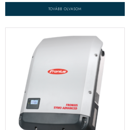
TOVÁBB OLVASOM