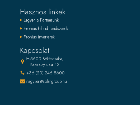
Hasznos linkek
Legyen a Partnerünk
Fronius hibrid rendszerek
Fronius inverterek
Kapcsolat
H-5600 Békéscsaba,
Kazinczy utca 42.
+36 (20) 246 8600
nagyker@solargroup.hu