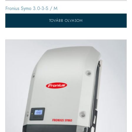
Fronius Symo 3.0-3-S / M
TOVÁBB OLVASOM