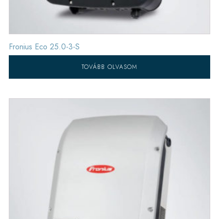
Fronius Eco 25.0-3-S
TOVÁBB OLVASOM