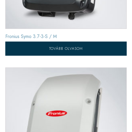
Fronius Symo 3.7-3-S / M
TOVÁBB OLVASOM