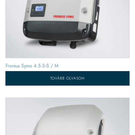
Fronius Symo 4.5-3-S / M
TOVÁBB OLVASOM