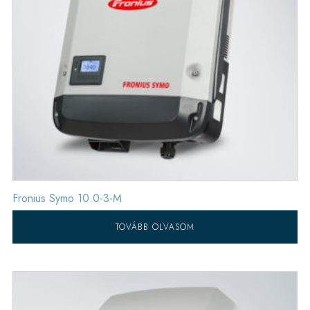
Fronius Symo 10.0-3-M
TOVÁBB OLVASOM