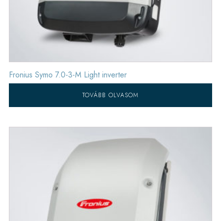
Fronius Symo 7.0-3-M Light inverter
TOVÁBB OLVASOM