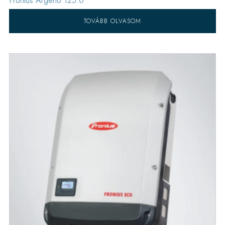
Fronius Argeno 125.0
TOVÁBB OLVASOM