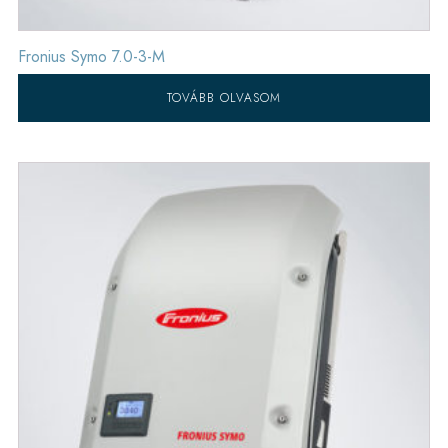
Fronius Symo 7.0-3-M
TOVÁBB OLVASOM