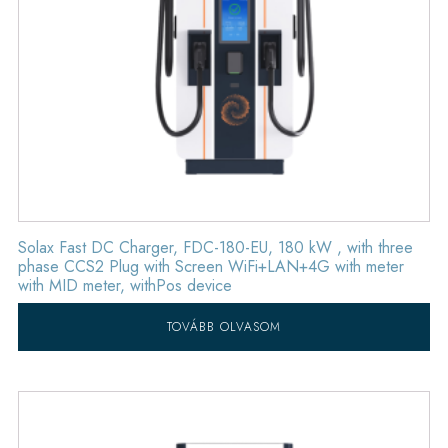
Solax Fast DC Charger, FDC-180-EU, 180 kW , with three
phase CCS2 Plug with Screen WiFi+LAN+4G with meter
with MID meter, withPos device
TOVÁBB OLVASOM