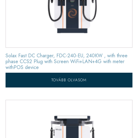
Solax Fast DC Charger, FDC-240-EU, 240KW , with three
phase CCS2 Plug with Screen WiFi+LAN+4G with meter
withPOS device
TOVÁBB OLVASOM