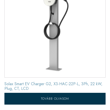
Solax Smart EV Charger G2, X3-HAC-22P-L, 3Ph, 22 kW,
Plug, CT, LCD
TOVÁBB OLVASOM