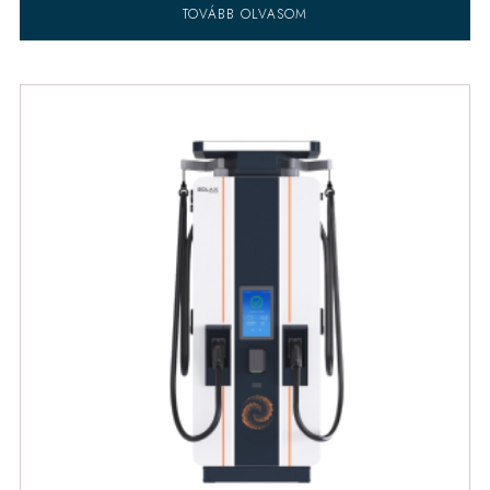
TOVÁBB OLVASOM