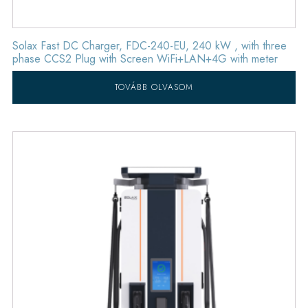
Solax Fast DC Charger, FDC-240-EU, 240 kW , with three
phase CCS2 Plug with Screen WiFi+LAN+4G with meter
TOVÁBB OLVASOM