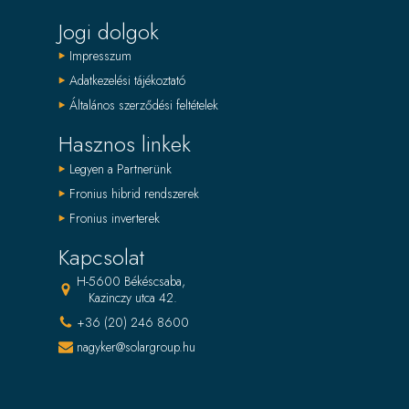
Jogi dolgok
Impresszum
Adatkezelési tájékoztató
Általános szerződési feltételek
Hasznos linkek
Legyen a Partnerünk
Fronius hibrid rendszerek
Fronius inverterek
Kapcsolat
H-5600 Békéscsaba,
Kazinczy utca 42.
+36 (20) 246 8600
nagyker@solargroup.hu