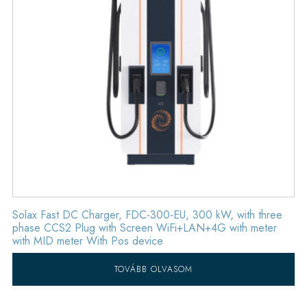
Solax Fast DC Charger, FDC-300-EU, 300 kW, with three
phase CCS2 Plug with Screen WiFi+LAN+4G with meter
with MID meter With Pos device
TOVÁBB OLVASOM