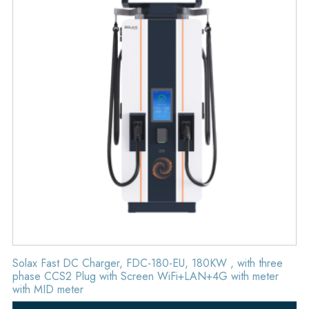
Solax Fast DC Charger, FDC-180-EU, 180KW , with three
phase CCS2 Plug with Screen WiFi+LAN+4G with meter
with MID meter