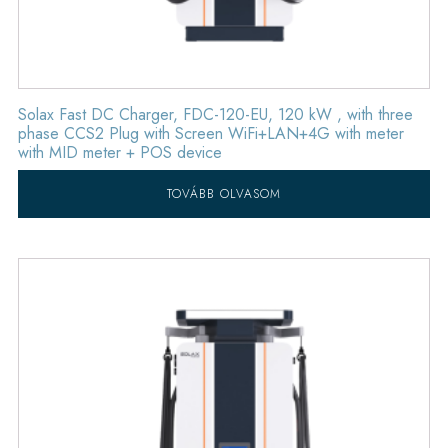
Solax Fast DC Charger, FDC-120-EU, 120 kW , with three
phase CCS2 Plug with Screen WiFi+LAN+4G with meter
with MID meter + POS device
TOVÁBB OLVASOM