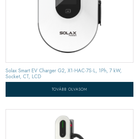
Solax Smart EV Charger G2, X1-HAC-7S-L, 1Ph, 7 kW,
Socket, CT, LCD
TOVÁBB OLVASOM