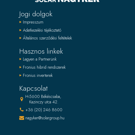
Jogi dolgok
Impresszum
Adatkezelési tájékoztató
Általános szerződési feltételek
Hasznos linkek
Legyen a Partnerünk
Fronius hibrid rendszerek
Fronius inverterek
Kapcsolat
H-5600 Békéscsaba,
Kazinczy utca 42.
+36 (20) 246 8600
nagyker@solargroup.hu