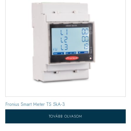
Fronius Smart Meter TS 5kA-3
TOVÁBB OLVASOM