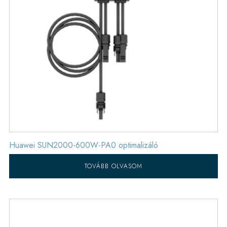
Huawei SUN2000-600W-PA0 optimalizáló
TOVÁBB OLVASOM