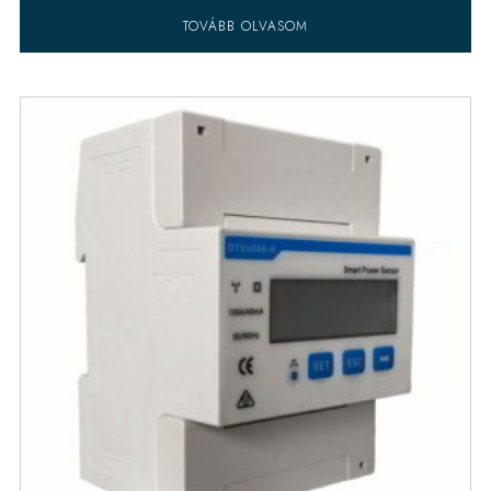
TOVÁBB OLVASOM