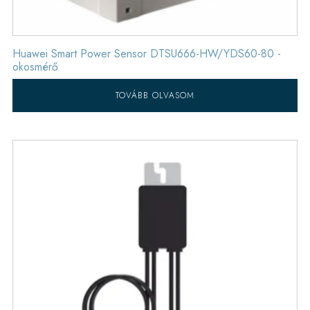
Huawei Smart Power Sensor DTSU666-HW/YDS60-80 -
okosmérő
TOVÁBB OLVASOM