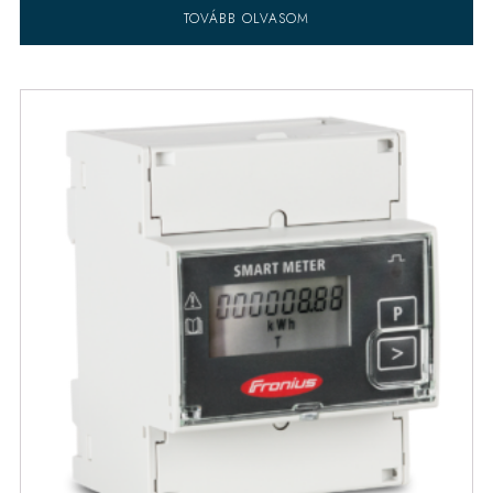
TOVÁBB OLVASOM