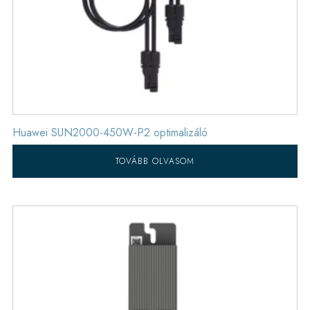
Huawei SUN2000-450W-P2 optimalizáló
TOVÁBB OLVASOM