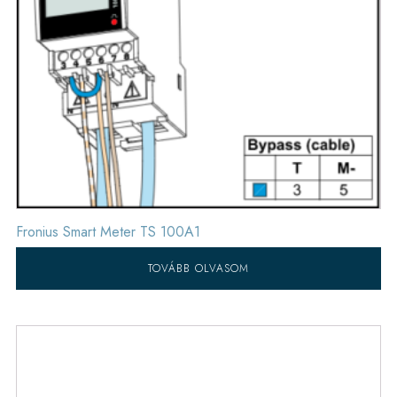
Fronius Smart Meter TS 100A1
TOVÁBB OLVASOM