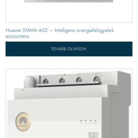
Huawei EMMA-A02 – Intelligens energiafelügyeleti
asszisztens
TOVÁBB OLVASOM