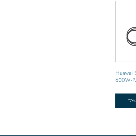
Huawei
600W-PA
TOV