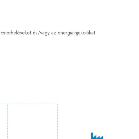
csterheléseket és/vagy az energiainjekciókat