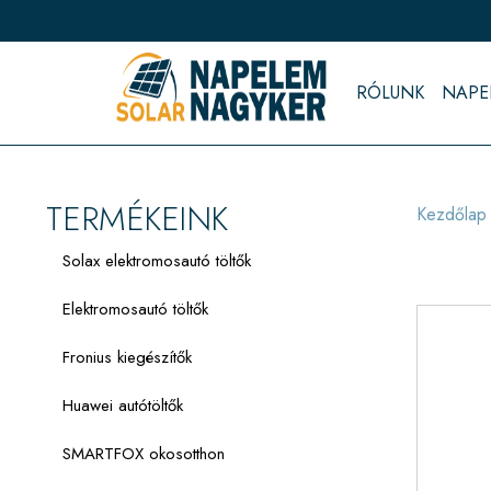
RÓLUNK
NAPE
TERMÉKEINK
Kezdőlap
Solax elektromosautó töltők
Elektromosautó töltők
Fronius kiegészítők
Huawei autótöltők
SMARTFOX okosotthon