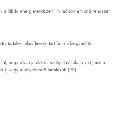
k a hibrid energiarendszert. Ily módon a hibrid rendszer
 tartalék teljesítményt tart fenn a kiegyenlítő
tal, hogy olyan járulékos szolgáltatásokat nyújt, mint a
(FRR) vagy a helyettesítő tartalékok (RR).