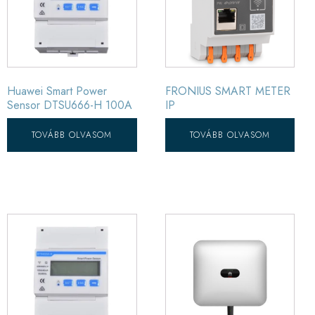
Huawei Smart Power
FRONIUS SMART METER
Sensor DTSU666-H 100A
IP
TOVÁBB OLVASOM
TOVÁBB OLVASOM