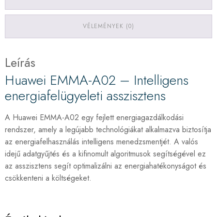
VÉLEMÉNYEK (0)
Leírás
Huawei EMMA-A02 – Intelligens
energiafelügyeleti asszisztens
A Huawei EMMA-A02 egy fejlett energiagazdálkodási
rendszer, amely a legújabb technológiákat alkalmazva biztosítja
az energiafelhasználás intelligens menedzsmentjét. A valós
idejű adatgyűjtés és a kifinomult algoritmusok segítségével ez
az asszisztens segít optimalizálni az energiahatékonyságot és
csökkenteni a költségeket.