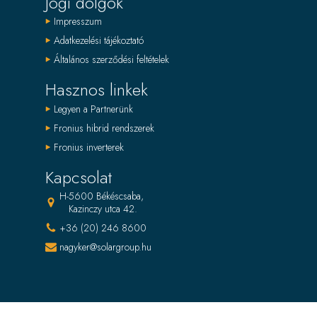
Jogi dolgok
Impresszum
Adatkezelési tájékoztató
Általános szerződési feltételek
Hasznos linkek
Legyen a Partnerünk
Fronius hibrid rendszerek
Fronius inverterek
Kapcsolat
H-5600 Békéscsaba,
Kazinczy utca 42.
+36 (20) 246 8600
nagyker@solargroup.hu