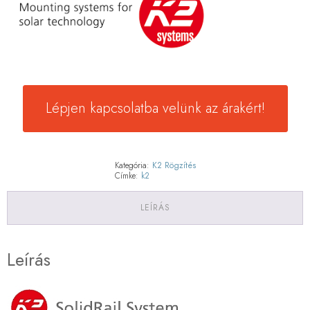
Lépjen kapcsolatba velünk az árakért!
Kategória:
K2 Rögzítés
Címke:
k2
LEÍRÁS
Leírás