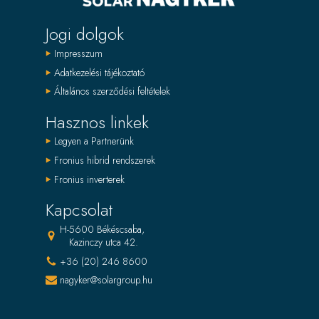
Jogi dolgok
Impresszum
Adatkezelési tájékoztató
Általános szerződési feltételek
Hasznos linkek
Legyen a Partnerünk
Fronius hibrid rendszerek
Fronius inverterek
Kapcsolat
H-5600 Békéscsaba,
Kazinczy utca 42.
+36 (20) 246 8600
nagyker@solargroup.hu