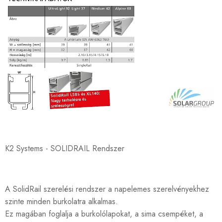
K2 Systems - SOLIDRAIL Rendszer
A SolidRail szerelési rendszer a napelemes szerelvényekhez
szinte minden burkolatra alkalmas.
Ez magában foglalja a burkolólapokat, a sima csempéket, a