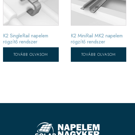
K2 SingleRail napelem
K2 MiniRail MK2 napelem
rögzítő rendszer
rögzítő rendszer
TOVÁBB OLVASOM
TOVÁBB OLVASOM