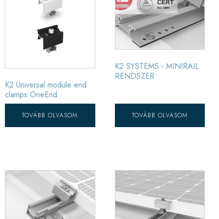
K2 SYSTEMS - MINIRAIL
RENDSZER
K2 Universal module end
clamps OneEnd
TOVÁBB OLVASOM
TOVÁBB OLVASOM