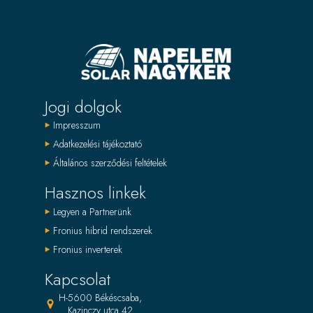
Jogi dolgok
Impresszum
Adatkezelési tájékoztató
Általános szerződési feltételek
Hasznos linkek
Legyen a Partnerünk
Fronius hibrid rendszerek
Fronius inverterek
Kapcsolat
H-5600 Békéscsaba,
Kazinczy utca 42.