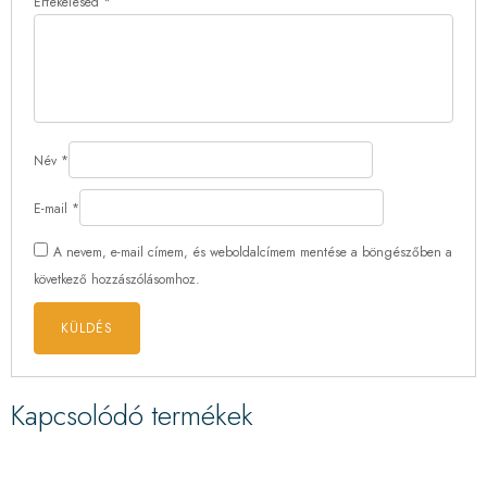
Értékelésed
*
Név
*
E-mail
*
A nevem, e-mail címem, és weboldalcímem mentése a böngészőben a
következő hozzászólásomhoz.
Kapcsolódó termékek