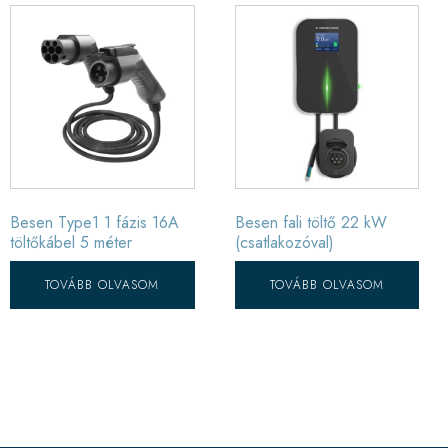
Besen Type1 1 fázis 16A
Besen fali töltő 22 kW
töltőkábel 5 méter
(csatlakozóval)
TOVÁBB OLVASOM
TOVÁBB OLVASOM