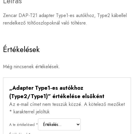
Leírás
Zencar DAP-T21 adapter Type1-es autókhoz, Type2 kábellel
rendelkező töltőoszlopoknál való töltésre.
Értékelések
Még nincsenek értékelések.
„Adapter Type1-es autókhoz
(Type2/Type1)” értékelése elsőként
Az e-mail címet nem tesszük közzé.
A kötelező mezőket
*
karakterrel jelöltük
A te értékelésed
*