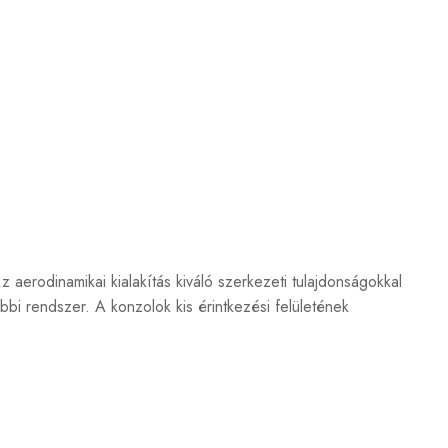
z aerodinamikai kialakítás kiváló szerkezeti tulajdonságokkal
bbi rendszer. A konzolok kis érintkezési felületének