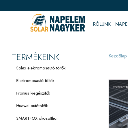
RÓLUNK
NAPE
TERMÉKEINK
Kezdőlap
Solax elektromosautó töltők
Elektromosautó töltők
Fronius kiegészítők
Huawei autótöltők
SMARTFOX okosotthon