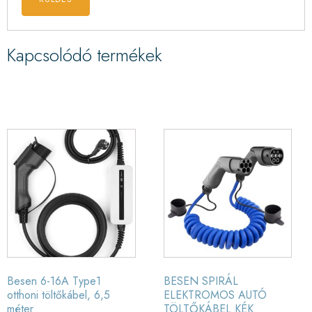
Kapcsolódó termékek
Besen 6-16A Type1
BESEN SPIRÁL
otthoni töltőkábel, 6,5
ELEKTROMOS AUTÓ
méter
TÖLTŐKÁBEL KÉK