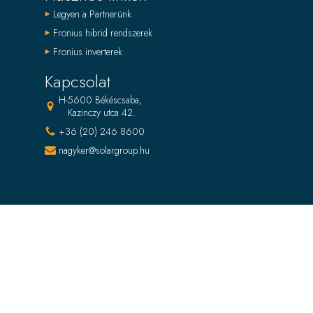
Legyen a Partnerünk
Fronius hibrid rendszerek
Fronius inverterek
Kapcsolat
H-5600 Békéscsaba,
Kazinczy utca 42.
+36 (20) 246 8600
nagyker@solargroup.hu