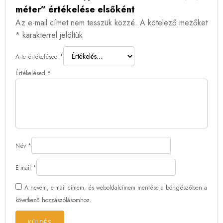
méter” értékelése elsőként
Az e-mail címet nem tesszük közzé.
A kötelező mezőket
*
karakterrel jelöltük
A te értékelésed
*
Értékelésed
*
Név
*
E-mail
*
A nevem, e-mail címem, és weboldalcímem mentése a böngészőben a
következő hozzászólásomhoz.