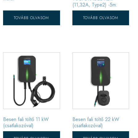
(11,32A, Type2) -5m:
TOVÁBB OLVASOM
TOVÁBB OLVASOM
Besen fali töltő 11 kW
Besen fali töltő 22 kW
(csatlakozóval)
(csatlakozóval)