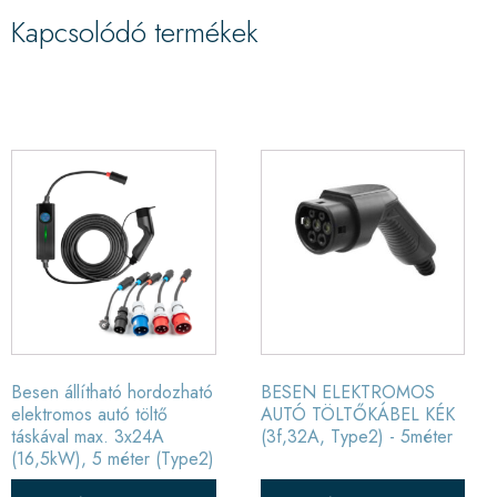
Kapcsolódó termékek
Besen állítható hordozható
BESEN ELEKTROMOS
elektromos autó töltő
AUTÓ TÖLTŐKÁBEL KÉK
táskával max. 3x24A
(3f,32A, Type2) - 5méter
(16,5kW), 5 méter (Type2)