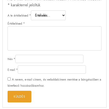
*
karakterrel jelöltük
A te értékelésed
*
Értékelésed
*
Név
*
E-mail
*
A nevem, e-mail címem, és weboldalcímem mentése a böngészőben a
következő hozzászólásomhoz.