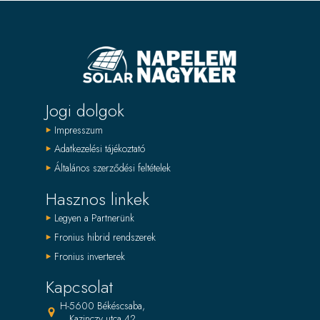
Jogi dolgok
Impresszum
Adatkezelési tájékoztató
Általános szerződési feltételek
Hasznos linkek
Legyen a Partnerünk
Fronius hibrid rendszerek
Fronius inverterek
Kapcsolat
H-5600 Békéscsaba,
Kazinczy utca 42.