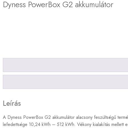
Dyness PowerBox G2 akkumulátor
Leírás
A Dyness PowerBox G2 akkumulátor alacsony feszültségű termék
lefedettsége 10,24 kWh – 512 kWh. Vékony kialakítás mellett ez a