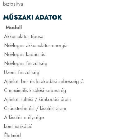
biztosítva
MŰSZAKI ADATOK
Modell
Akkumulátor típusa
Névleges akkumulátor-energia
Névleges kapacitás
Névleges feszültség
Üzemi feszültség
Ajánlott be- és kirakodási sebesség C
C maximális kisülési sebesség
Ajánlott töltési / kirakodási áram
Csúcsterhelési / kisülési áram
A kisülés mélysége
kommunikáció
Életmód