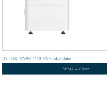
DYNESS TOWER T17.8 KWH akkumulátor
TOVÁBB OLVASOM