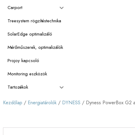
Carport
Treesystem rögzítéstechnika
SolarEdge optimalizáló
Mérőműszerek, optimalizálók
Projoy kapcsoló
Monitoring eszközök
Tartozékok
Kezdőlap
/
Energiatárolók
/
DYNESS
/ Dyness PowerBox G2 a