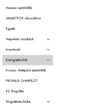
Huawei autótöltők
SMARTFOX okosotthon
Egyéb
Napelem modulok
Inverterek
Energiatárolók
Fronius Wattpilot autótöltők
FRONIUS OHMPILOT
K2 Rögzítés
Rögzítéstechnika