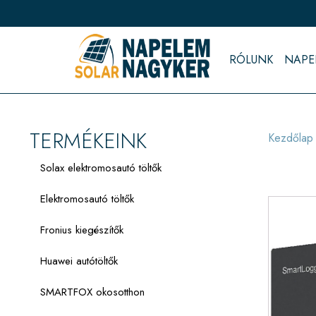
RÓLUNK
NAPE
TERMÉKEINK
Kezdőlap
Solax elektromosautó töltők
Elektromosautó töltők
Fronius kiegészítők
Huawei autótöltők
SMARTFOX okosotthon