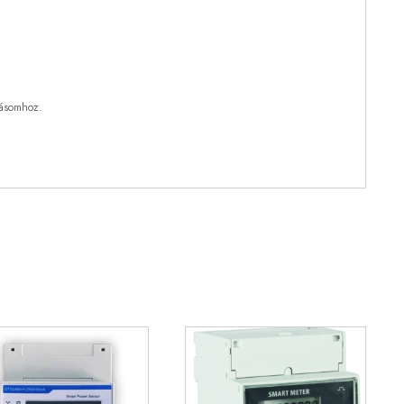
lásomhoz.