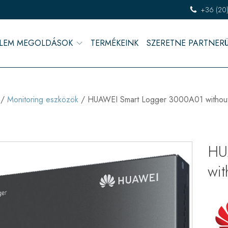
+36 (20
LEM MEGOLDÁSOK
TERMÉKEINK
SZERETNE PARTNER
/
Monitoring eszközök
/ HUAWEI Smart Logger 3000A01 withou
HU
wi