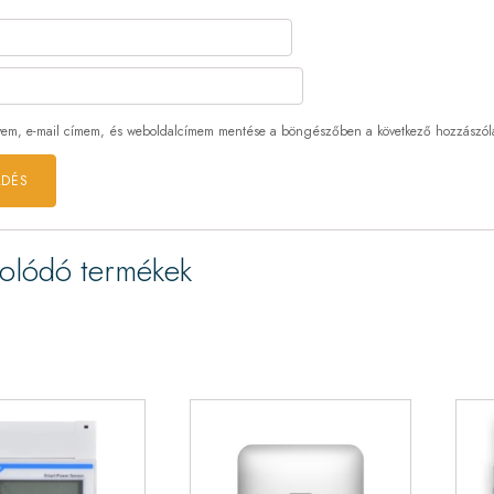
em, e-mail címem, és weboldalcímem mentése a böngészőben a következő hozzászó
olódó termékek