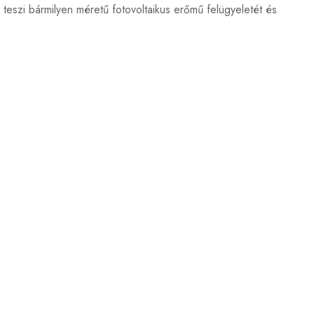
szi bármilyen méretű fotovoltaikus erőmű felügyeletét és