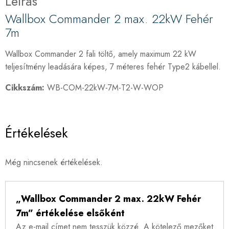
Leírás
Wallbox Commander 2 max. 22kW Fehér
7m
Wallbox Commander 2 fali töltő, amely maximum 22 kW
teljesítmény leadására képes, 7 méteres fehér Type2 kábellel.
Cikkszám:
WB-COM-22kW-7M-T2-W-WOP
Értékelések
Még nincsenek értékelések.
„Wallbox Commander 2 max. 22kW Fehér
7m” értékelése elsőként
Az e-mail címet nem tesszük közzé.
A kötelező mezőket