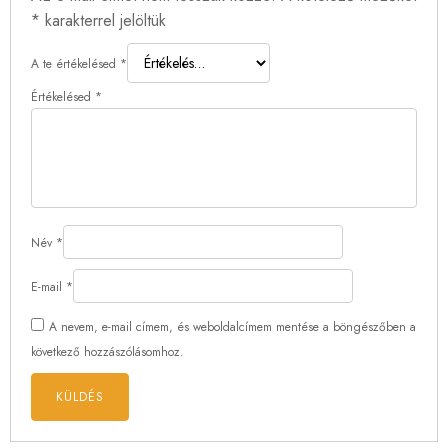
*
karakterrel jelöltük
A te értékelésed
*
Értékelésed
*
Név
*
E-mail
*
A nevem, e-mail címem, és weboldalcímem mentése a böngészőben a
következő hozzászólásomhoz.