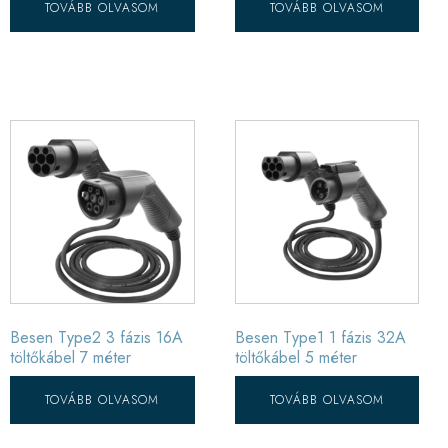
TOVÁBB OLVASOM
TOVÁBB OLVASOM
Besen Type2 3 fázis 16A
Besen Type1 1 fázis 32A
töltőkábel 7 méter
töltőkábel 5 méter
TOVÁBB OLVASOM
TOVÁBB OLVASOM