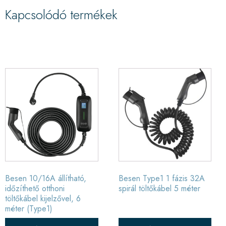
Kapcsolódó termékek
Besen 10/16A állítható,
Besen Type1 1 fázis 32A
időzíthető otthoni
spirál töltőkábel 5 méter
töltőkábel kijelzővel, 6
méter (Type1)