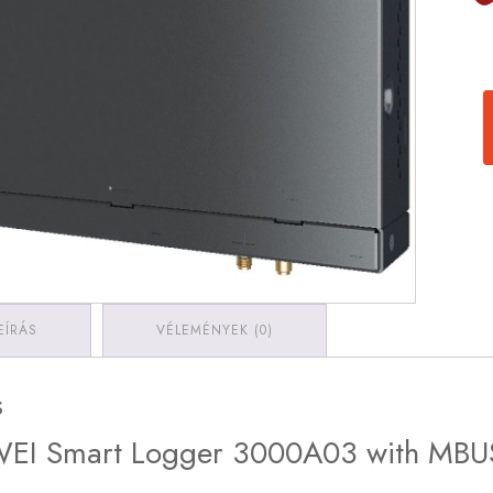
EÍRÁS
VÉLEMÉNYEK (0)
s
EI Smart Logger 3000A03 with MBU