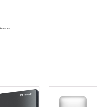
lásomhoz.