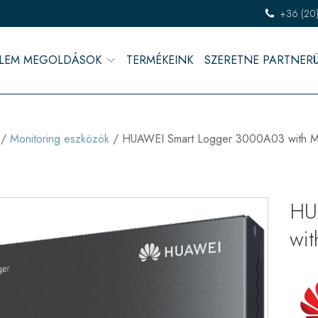
+36 (20
LEM MEGOLDÁSOK
TERMÉKEINK
SZERETNE PARTNER
/
Monitoring eszközök
/ HUAWEI Smart Logger 3000A03 with 
HU
wi