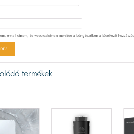
em, e-mail címem, és weboldalcímem mentése a böngészőben a következő hozzászó
olódó termékek