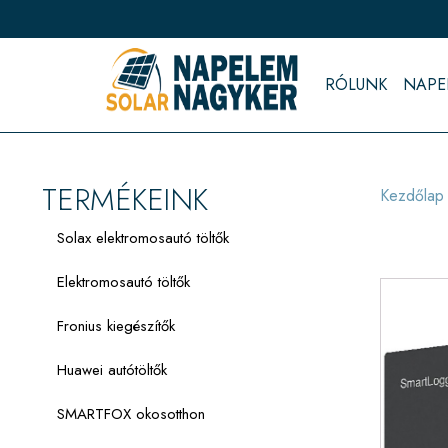
RÓLUNK
NAPE
TERMÉKEINK
Kezdőlap
Solax elektromosautó töltők
Elektromosautó töltők
Fronius kiegészítők
Huawei autótöltők
SMARTFOX okosotthon