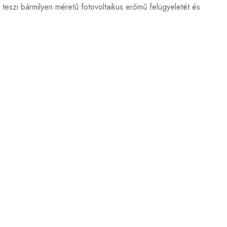
szi bármilyen méretű fotovoltaikus erőmű felügyeletét és