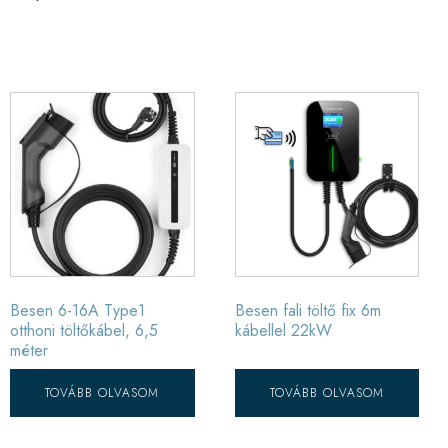
Besen 6-16A Type1
Besen fali töltő fix 6m
otthoni töltőkábel, 6,5
kábellel 22kW
méter
TOVÁBB OLVASOM
TOVÁBB OLVASOM