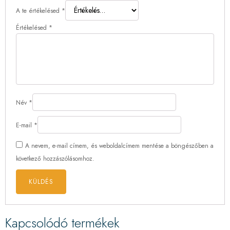
A te értékelésed
*
Értékelésed
*
Név
*
E-mail
*
A nevem, e-mail címem, és weboldalcímem mentése a böngészőben a
következő hozzászólásomhoz.
Kapcsolódó termékek