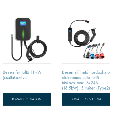
Besen fali töltő 11 kW
Besen állítható hordozható
(csatlakozóval)
elektromos autó töltő
táskával max. 3x24A
(16,5kW), 5 méter (Type2)
TOVÁBB OLVASOM
TOVÁBB OLVASOM