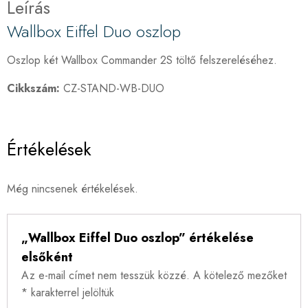
Leírás
Wallbox Eiffel Duo oszlop
Oszlop két Wallbox Commander 2S töltő felszereléséhez.
Cikkszám:
CZ-STAND-WB-DUO
Értékelések
Még nincsenek értékelések.
„Wallbox Eiffel Duo oszlop” értékelése
elsőként
Az e-mail címet nem tesszük közzé.
A kötelező mezőket
*
karakterrel jelöltük